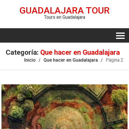
GUADALAJARA TOUR
Tours en Guadalajara
Categoría:
Que hacer en Guadalajara
Inicio
Que hacer en Guadalajara
Página 2