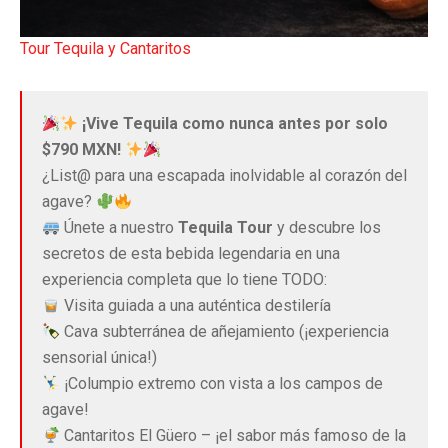
Tour Tequila y Cantaritos
¡Vive Tequila como nunca antes por solo
$790 MXN!
¿List@ para una escapada inolvidable al corazón del
agave?
Únete a nuestro
Tequila Tour
y descubre los
secretos de esta bebida legendaria en una
experiencia completa que lo tiene TODO:
Visita guiada a una auténtica destilería
Cava subterránea de añejamiento (¡experiencia
sensorial única!)
¡Columpio extremo con vista a los campos de
agave!
Cantaritos El Güero – ¡el sabor más famoso de la