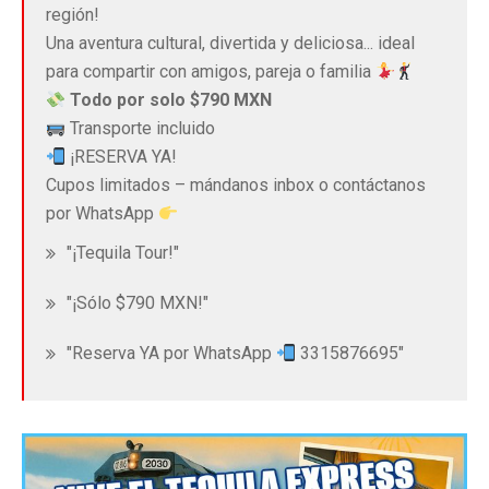
región!
Una aventura cultural, divertida y deliciosa... ideal
para compartir con amigos, pareja o familia
Todo por solo $790 MXN
Transporte incluido
¡RESERVA YA!
Cupos limitados – mándanos inbox o contáctanos
por WhatsApp
"¡Tequila Tour!"
"¡Sólo $790 MXN!"
"Reserva YA por
WhatsApp
331587669
5"