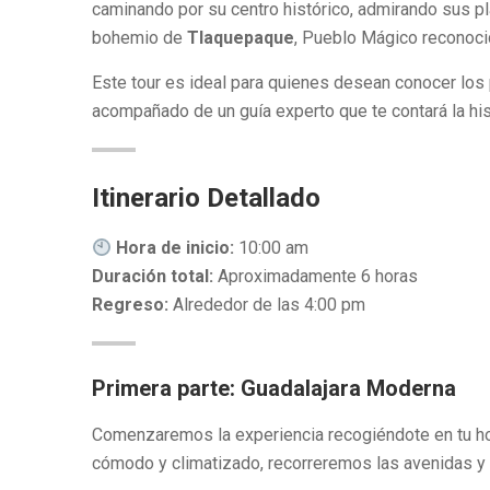
caminando por su centro histórico, admirando sus pla
bohemio de
Tlaquepaque
, Pueblo Mágico reconocid
Este tour es ideal para quienes desean conocer los
acompañado de un guía experto que te contará la hist
Itinerario Detallado
Hora de inicio:
10:00 am
Duración total:
Aproximadamente 6 horas
Regreso:
Alrededor de las 4:00 pm
Primera parte: Guadalajara Moderna
Comenzaremos la experiencia recogiéndote en tu hot
cómodo y climatizado, recorreremos las avenidas y