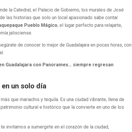
onde la Catedral, el Palacio de Gobierno, los murales de José
e las historias que solo un local apasionado sabe contar.
aquepaque Pueblo Mágico
, el lugar perfecto para relajarte,
mía jalisciense.
asegúrate de conocer lo mejor de Guadalajara en pocas horas, con
l.
cen Guadalajara con Panoramex… siempre regresan
 en un solo día
 más que mariachis y tequila. Es una ciudad vibrante, llena de
 patrimonio cultural e histórico que la convierte en uno de los
, te invitamos a sumergirte en el corazón de la ciudad,