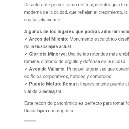
Durante este primer tramo del tour, nuestro guía te 
moderna de la ciudad, que reflejan el crecimiento, l
capital jalisciense.
Algunos de los lugares que podrás admirar incl
✔
Arcos del Milenio:
Monumento escultórico diseñad
de la Guadalajara actual.
✔
Glorieta Minerva:
Una de las rotondas más emble
romana, símbolo de orgullo y defensa de la ciudad.
✔
Avenida Vallarta:
Principal arteria vial que conec
edificios corporativos, hoteles y comercios.
✔
Puente Matute Remus:
Impresionante puente ati
vial de Guadalajara.
Este recorrido panorámico es perfecto para tomar foto
Guadalajara cosmopolita.