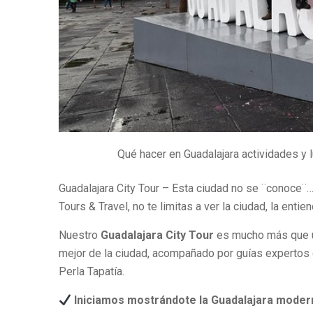
Qué hacer en Guadalajara actividades y l
Guadalajara City Tour – Esta ciudad no se ¨conoce¨
Tours & Travel, no te limitas a ver la ciudad, la entie
Nuestro
Guadalajara City Tour
es mucho más que un
mejor de la ciudad, acompañado por guías expertos 
Perla Tapatía.
Iniciamos mostrándote la Guadalajara moder