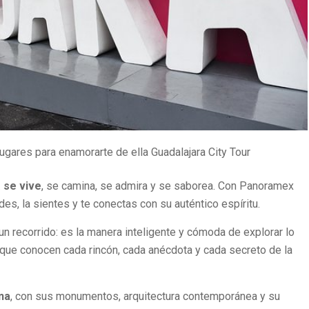
ugares para enamorarte de ella Guadalajara City Tour
…
se vive
, se camina, se admira y se saborea. Con Panoramex
ndes, la sientes y te conectas con su auténtico espíritu.
 recorrido: es la manera inteligente y cómoda de explorar lo
que conocen cada rincón, cada anécdota y cada secreto de la
na
, con sus monumentos, arquitectura contemporánea y su