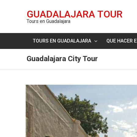
GUADALAJARA TOUR
Tours en Guadalajara
TOURS EN GUADALAJARA
QUE HACER 
Guadalajara City Tour