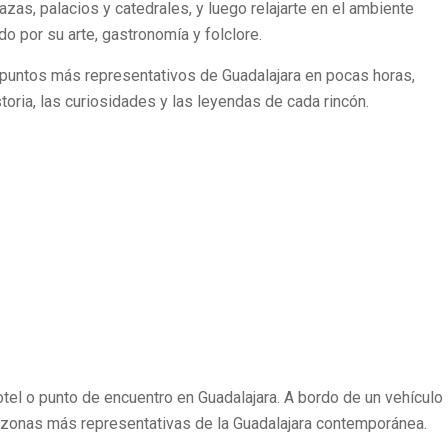
zas, palacios y catedrales, y luego relajarte en el ambiente
o por su arte, gastronomía y folclore.
 puntos más representativos de Guadalajara en pocas horas,
oria, las curiosidades y las leyendas de cada rincón.
el o punto de encuentro en Guadalajara. A bordo de un vehículo
 zonas más representativas de la Guadalajara contemporánea.