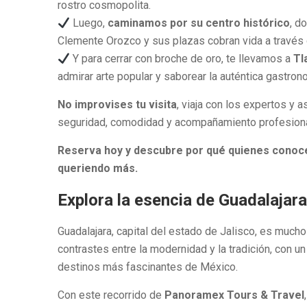
rostro cosmopolita.
Luego,
caminamos por su centro histórico
, d
Clemente Orozco y sus plazas cobran vida a través d
Y para cerrar con broche de oro, te llevamos a
Tl
admirar arte popular y saborear la auténtica gastrono
No improvises tu visita
, viaja con los expertos y 
seguridad, comodidad y acompañamiento profesiona
Reserva hoy y descubre por qué quienes cono
queriendo más.
Explora la esencia de Guadalajara
Guadalajara, capital del estado de Jalisco, es mucho
contrastes entre la modernidad y la tradición, con un
destinos más fascinantes de México.
Con este recorrido de
Panoramex Tours & Travel