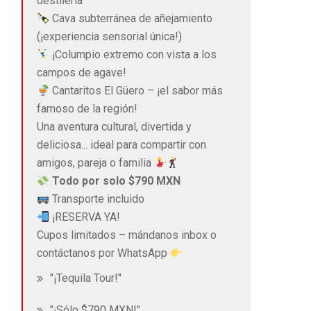
destilería
Cava subterránea de añejamiento
(¡experiencia sensorial única!)
¡Columpio extremo con vista a los
campos de agave!
Cantaritos El Güero – ¡el sabor más
famoso de la región!
Una aventura cultural, divertida y
deliciosa... ideal para compartir con
amigos, pareja o familia
Todo por solo $790 MXN
Transporte incluido
¡RESERVA YA!
Cupos limitados – mándanos inbox o
contáctanos por WhatsApp
"¡Tequila Tour!"
"¡Sólo $790 MXN!"