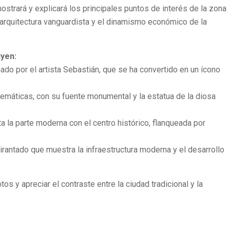
mostrará y explicará los principales puntos de interés de la zona
a arquitectura vanguardista y el dinamismo económico de la
uyen:
o por el artista Sebastián, que se ha convertido en un ícono
máticas, con su fuente monumental y la estatua de la diosa
ta la parte moderna con el centro histórico, flanqueada por
rantado que muestra la infraestructura moderna y el desarrollo
s y apreciar el contraste entre la ciudad tradicional y la