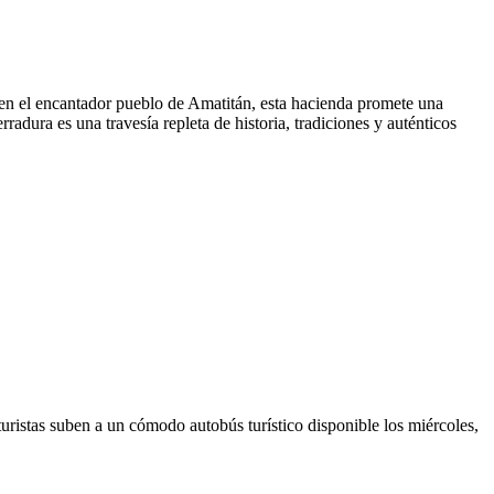
 en el encantador pueblo de Amatitán, esta hacienda promete una
adura es una travesía repleta de historia, tradiciones y auténticos
turistas suben a un cómodo autobús turístico disponible los miércoles,