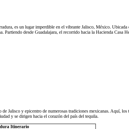
adura, es un lugar imperdible en el vibrante Jalisco, México. Ubicada
na. Partiendo desde Guadalajara, el recorrido hacia la Hacienda Casa Herr
o de Jalisco y epicentro de numerosas tradiciones mexicanas. Aquí, los 
dad y se dirigen hacia el corazón del país del tequila.
dura Itinerario