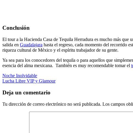
Conclusión
El tour a la Hacienda Casa de Tequila Herradura es mucho más que una s
salida en
Guadalajara
hasta el regreso, cada momento del recorrido está
riqueza cultural de México y el espíritu trabajador de su gente.
Ya sea para los conocedores del tequila o para aquellos que simplemen
esencia del alma mexicana. También es muy recomendable tomar el
Navegación
Noche Inolvidable
Lucha Libre VIP y Glamour
de
entradas
Deja un comentario
Tu dirección de correo electrónico no será publicada.
Los campos obli