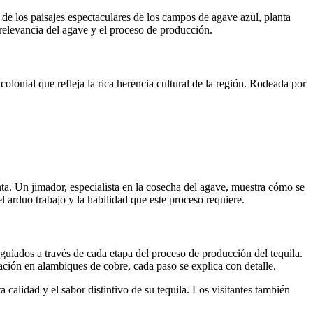
de los paisajes espectaculares de los campos de agave azul, planta
la relevancia del agave y el proceso de producción.
colonial que refleja la rica herencia cultural de la región. Rodeada por
nta. Un jimador, especialista en la cosecha del agave, muestra cómo se
el arduo trabajo y la habilidad que este proceso requiere.
 guiados a través de cada etapa del proceso de producción del tequila.
ción en alambiques de cobre, cada paso se explica con detalle.
calidad y el sabor distintivo de su tequila. Los visitantes también