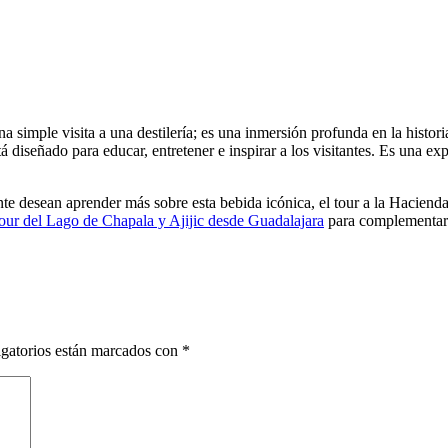
imple visita a una destilería; es una inmersión profunda en la historia,
 diseñado para educar, entretener e inspirar a los visitantes. Es una exp
te desean aprender más sobre esta bebida icónica, el tour a la Hacienda
tour del Lago de Chapala y Ajijic desde Guadalajara
para complementar l
gatorios están marcados con
*