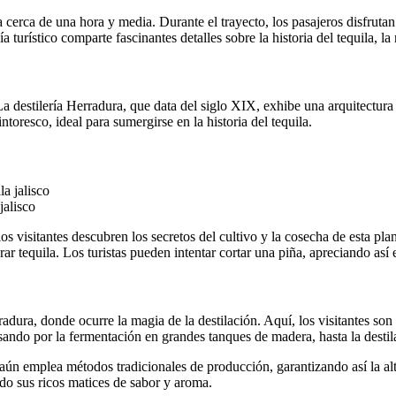
erca de una hora y media. Durante el trayecto, los pasajeros disfrutan 
ía turístico comparte fascinantes detalles sobre la historia del tequila, 
La destilería Herradura, que data del siglo XIX, exhibe una arquitectura 
oresco, ideal para sumergirse en la historia del tequila.
jalisco
s visitantes descubren los secretos del cultivo y la cosecha de esta pla
rar tequila. Los turistas pueden intentar cortar una piña, apreciando así 
adura, donde ocurre la magia de la destilación. Aquí, los visitantes son
ando por la fermentación en grandes tanques de madera, hasta la destila
ún emplea métodos tradicionales de producción, garantizando así la alta 
ndo sus ricos matices de sabor y aroma.