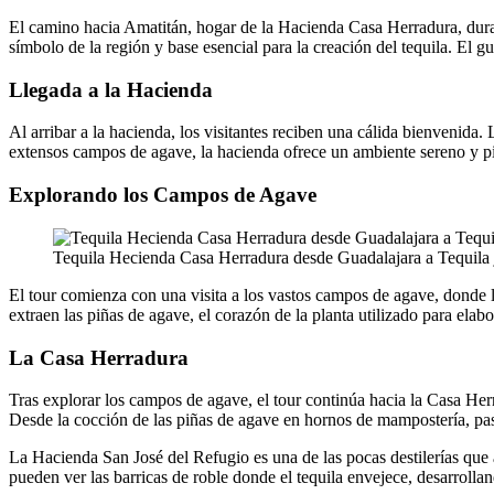
El camino hacia Amatitán, hogar de la Hacienda Casa Herradura, dura c
símbolo de la región y base esencial para la creación del tequila. El gu
Llegada a la Hacienda
Al arribar a la hacienda, los visitantes reciben una cálida bienvenida. 
extensos campos de agave, la hacienda ofrece un ambiente sereno y pint
Explorando los Campos de Agave
Tequila Hecienda Casa Herradura desde Guadalajara a Tequila 
El tour comienza con una visita a los vastos campos de agave, donde lo
extraen las piñas de agave, el corazón de la planta utilizado para elabo
La Casa Herradura
Tras explorar los campos de agave, el tour continúa hacia la Casa Herr
Desde la cocción de las piñas de agave en hornos de mampostería, pas
La Hacienda San José del Refugio es una de las pocas destilerías que a
pueden ver las barricas de roble donde el tequila envejece, desarrolla