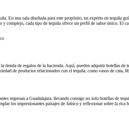
a. En una sala diseñada para este propósito, un experto en tequila guía 
 y complejo, cada tipo de tequila ofrece un perfil de sabor único. El ca
tar la tienda de regalos de la hacienda. Aquí, pueden adquirir botellas de
iedad de productos relacionados con el tequila, como vasos de cata, libr
antes regresan a Guadalajara, llevando consigo no solo botellas de tequ
lar los impresionantes paisajes de Jalisco y reflexionar sobre la rica h