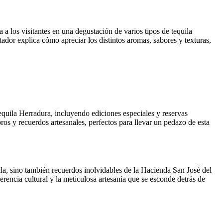
a los visitantes en una degustación de varios tipos de tequila
tador explica cómo apreciar los distintos aromas, sabores y texturas,
 tequila Herradura, incluyendo ediciones especiales y reservas
os y recuerdos artesanales, perfectos para llevar un pedazo de esta
ila, sino también recuerdos inolvidables de la Hacienda San José del
erencia cultural y la meticulosa artesanía que se esconde detrás de